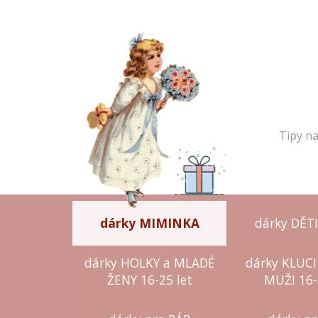
Tipy na
dárky MIMINKA
dárky DĚTI
dárky HOLKY a MLADÉ
dárky KLUCI
ŽENY 16-25 let
MUŽI 16-