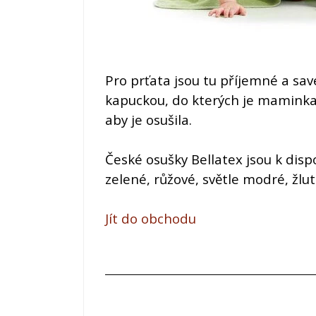
Pro prťata jsou tu příjemné a sav
kapuckou, do kterých je maminka
aby je osušila.
České osušky
Bellatex
jsou k dispo
zelené, růžové, světle modré, žlut
Jít do obchodu