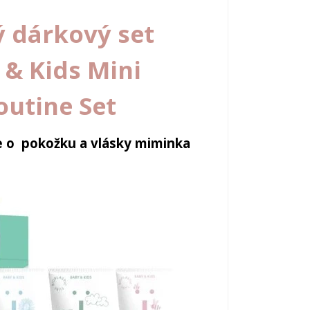
 dárkový set
 & Kids Mini
utine Set
če o pokožku a vlásky miminka