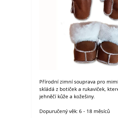
Přírodní zimní souprava pro mimi
skládá z botiček a rukaviček, kter
jehněčí kůže a kožešiny.
Dopuručený věk: 6 - 18 měsíců